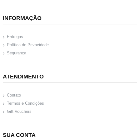
INFORMAÇÃO
Entregas
Política de Privacidade
Segurança
ATENDIMENTO
Contato
Termos e Condições
Gift Vouchers
SUA CONTA