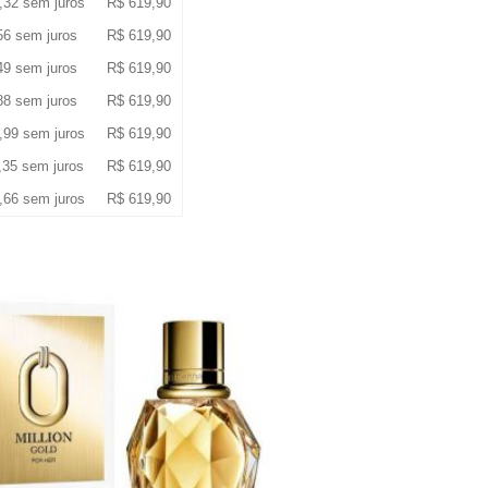
,32
sem juros
R$
619,90
56
sem juros
R$
619,90
49
sem juros
R$
619,90
88
sem juros
R$
619,90
,99
sem juros
R$
619,90
,35
sem juros
R$
619,90
,66
sem juros
R$
619,90