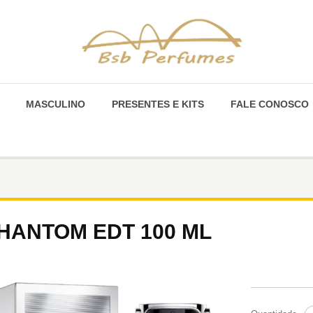
MASCULINO
PRESENTES E KITS
FALE CONOSCO
HANTOM EDT 100 ML
P