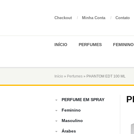
Checkout
/
Minha Conta
/
Contato
INÍCIO
PERFUMES
FEMININO
Início
»
Perfumes
» PHANTOM EDT 100 ML
P
PERFUME EM SPRAY
Feminino
Masculino
Árabes