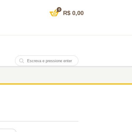
0
R$
0,00
HANTOM