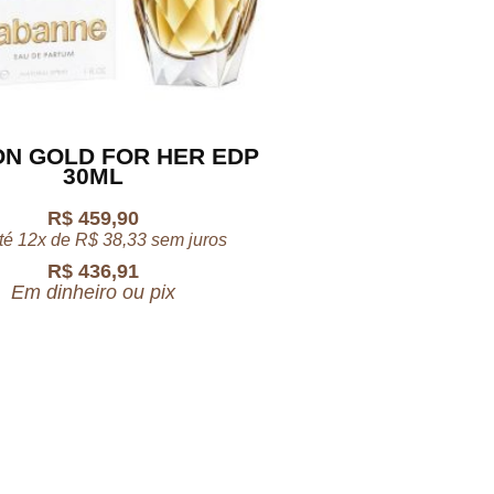
ON GOLD FOR HER EDP
30ML
R$
459,90
té 12x de
R$
38,33
sem juros
R$
436,91
Em dinheiro ou pix