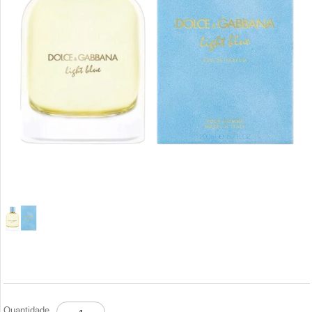
D&G
Quantidade