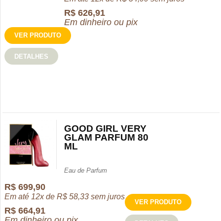
R$
626,91
Em dinheiro ou pix
VER PRODUTO
DETALHES
GOOD GIRL VERY
GLAM PARFUM 80
ML
Eau de Parfum
R$
699,90
Em até 12x de
R$
58,33
sem juros
VER PRODUTO
R$
664,91
Em dinheiro ou pix