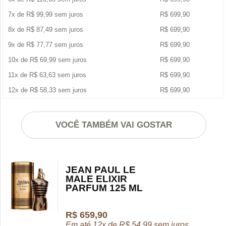
7x de
R$
99,99
sem juros
R$
699,90
8x de
R$
87,49
sem juros
R$
699,90
9x de
R$
77,77
sem juros
R$
699,90
10x de
R$
69,99
sem juros
R$
699,90
11x de
R$
63,63
sem juros
R$
699,90
12x de
R$
58,33
sem juros
R$
699,90
VOCÊ TAMBÉM VAI GOSTAR
JEAN PAUL LE
MALE ELIXIR
PARFUM 125 ML
R$
659,90
Em até 12x de
R$
54,99
sem juros