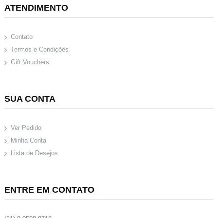
ATENDIMENTO
Contato
Termos e Condições
Gift Vouchers
SUA CONTA
Ver Pedido
Minha Conta
Lista de Desejos
ENTRE EM CONTATO