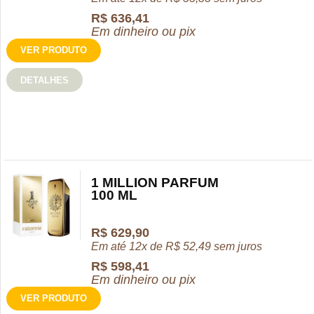
R$
636,41
Em dinheiro ou pix
VER PRODUTO
DETALHES
1 MILLION PARFUM
100 ML
R$
629,90
Em até 12x de
R$
52,49
sem juros
R$
598,41
Em dinheiro ou pix
VER PRODUTO