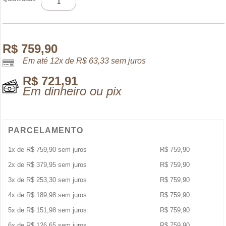
SAUVAGE
EDP
60ML
quantidade
R$
759,90
Em até 12x de
R$
63,33
sem juros
R$
721,91
Em dinheiro ou pix
PARCELAMENTO
1x de
R$
759,90
sem juros
R$
759,90
2x de
R$
379,95
sem juros
R$
759,90
3x de
R$
253,30
sem juros
R$
759,90
4x de
R$
189,98
sem juros
R$
759,90
5x de
R$
151,98
sem juros
R$
759,90
6x de
R$
126,65
sem juros
R$
759,90