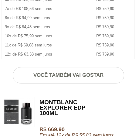
7x de
R$
108,56
sem juros
R$
759,90
8x de
R$
94,99
sem juros
R$
759,90
9x de
R$
84,43
sem juros
R$
759,90
10x de
R$
75,99
sem juros
R$
759,90
11x de
R$
69,08
sem juros
R$
759,90
12x de
R$
63,33
sem juros
R$
759,90
VOCÊ TAMBÉM VAI GOSTAR
MONTBLANC
EXPLORER EDP
100ML
R$
669,90
Em até 12x de
R$
55,83
sem juros