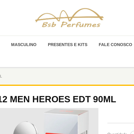
MASCULINO
PRESENTES E KITS
FALE CONOSCO
L
12 MEN HEROES EDT 90ML
2