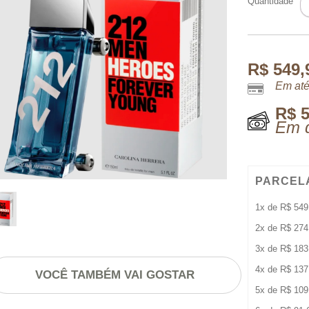
Quantidade
M
H
E
9
q
R$
549,
Em até
R$
5
Em d
PARCEL
1x de
R$
549
2x de
R$
274
3x de
R$
183
4x de
R$
137
VOCÊ TAMBÉM VAI GOSTAR
5x de
R$
109