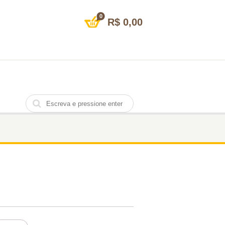
0
R$
0,00
12