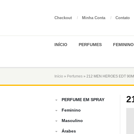
Checkout
/
Minha Conta
/
Contato
INÍCIO
PERFUMES
FEMININO
Início
»
Perfumes
» 212 MEN HEROES EDT 90M
2
PERFUME EM SPRAY
Feminino
Masculino
Árabes