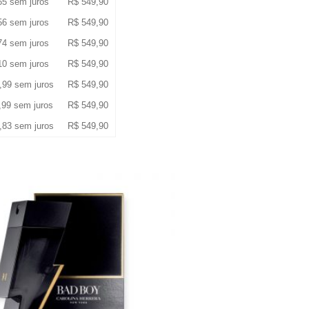
65
sem juros
R$
549,90
56
sem juros
R$
549,90
74
sem juros
R$
549,90
10
sem juros
R$
549,90
,99
sem juros
R$
549,90
,99
sem juros
R$
549,90
,83
sem juros
R$
549,90