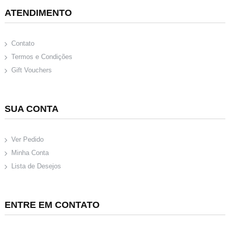
ATENDIMENTO
Contato
Termos e Condições
Gift Vouchers
SUA CONTA
Ver Pedido
Minha Conta
Lista de Desejos
ENTRE EM CONTATO