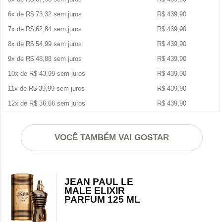
6x de
R$
73,32
sem juros
R$
439,90
7x de
R$
62,84
sem juros
R$
439,90
8x de
R$
54,99
sem juros
R$
439,90
9x de
R$
48,88
sem juros
R$
439,90
10x de
R$
43,99
sem juros
R$
439,90
11x de
R$
39,99
sem juros
R$
439,90
12x de
R$
36,66
sem juros
R$
439,90
VOCÊ TAMBÉM VAI GOSTAR
JEAN PAUL LE
MALE ELIXIR
PARFUM 125 ML