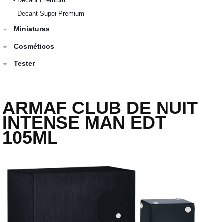
-
Decant Premium
-
Decant Super Premium
Miniaturas
Cosméticos
Tester
ARMAF CLUB DE NUIT
INTENSE MAN EDT
105ML