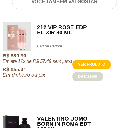
VOCÊ TAMBÉM VAI GOSTAR
212 VIP ROSE EDP
ELIXIR 80 ML
Eau de Parfum
R$
689,90
Em até 12x de
R$
57,49
sem juros
VER PRODUTO
R$
655,41
Em dinheiro ou pix
DETALHES
VALENTINO UOMO
BORN IN ROMA EDT