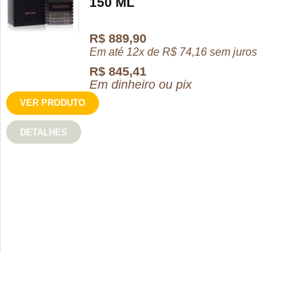
150 ML
R$
889,90
Em até 12x de
R$
74,16
sem juros
R$
845,41
Em dinheiro ou pix
VER PRODUTO
DETALHES