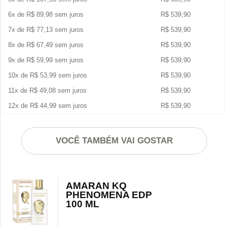
6x de
R$
89,98
sem juros
R$
539,90
7x de
R$
77,13
sem juros
R$
539,90
8x de
R$
67,49
sem juros
R$
539,90
9x de
R$
59,99
sem juros
R$
539,90
10x de
R$
53,99
sem juros
R$
539,90
11x de
R$
49,08
sem juros
R$
539,90
12x de
R$
44,99
sem juros
R$
539,90
VOCÊ TAMBÉM VAI GOSTAR
AMARAN KQ
PHENOMENA EDP
100 ML