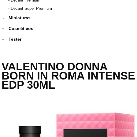
-
Decant Premium
-
Decant Super Premium
Miniaturas
Cosméticos
Tester
VALENTINO DONNA
BORN IN ROMA INTENSE
EDP 30ML