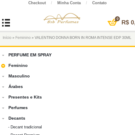
Checkout
/
Minha Conta
/
Contato
0
R$
0
Início
»
Feminino
» VALENTINO DONNA BORN IN ROMA INTENSE EDP 30ML
PERFUME EM SPRAY
Feminino
Masculino
Árabes
Presentes e Kits
Perfumes
Decants
-
Decant tradicional