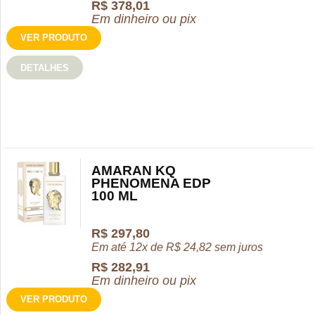
R$
378,01
Em dinheiro ou pix
VER PRODUTO
DETALHES
AMARAN KQ
PHENOMENA EDP
100 ML
R$
297,80
Em até 12x de
R$
24,82
sem juros
R$
282,91
Em dinheiro ou pix
VER PRODUTO