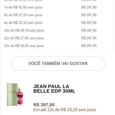
7x de
R$
42,56
sem juros
R$
297,90
8x de
R$
37,24
sem juros
R$
297,90
9x de
R$
33,10
sem juros
R$
297,90
10x de
R$
29,79
sem juros
R$
297,90
11x de
R$
27,08
sem juros
R$
297,90
12x de
R$
24,83
sem juros
R$
297,90
VOCÊ TAMBÉM VAI GOSTAR
JEAN PAUL LA
BELLE EDP 30ML
R$
397,90
Em até 12x de
R$
33,16
sem juros