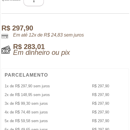
AL
WATANIAH
EDP
100ML
quantidade
R$
297,90
Em até 12x de
R$
24,83
sem juros
R$
283,01
Em dinheiro ou pix
PARCELAMENTO
1x de
R$
297,90
sem juros
R$
297,90
2x de
R$
148,95
sem juros
R$
297,90
3x de
R$
99,30
sem juros
R$
297,90
4x de
R$
74,48
sem juros
R$
297,90
5x de
R$
59,58
sem juros
R$
297,90
6x de
R$
49,65
sem juros
R$
297,90