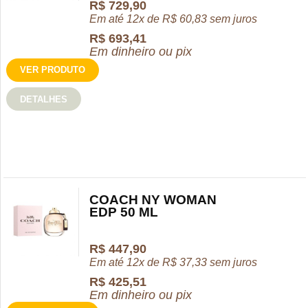
R$
729,90
Em até 12x de
R$
60,83
sem juros
R$
693,41
Em dinheiro ou pix
VER PRODUTO
DETALHES
COACH NY WOMAN
EDP 50 ML
R$
447,90
Em até 12x de
R$
37,33
sem juros
R$
425,51
Em dinheiro ou pix