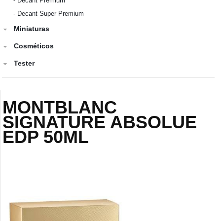
-
Decant Premium
-
Decant Super Premium
Miniaturas
Cosméticos
Tester
MONTBLANC
SIGNATURE ABSOLUE
EDP 50ML