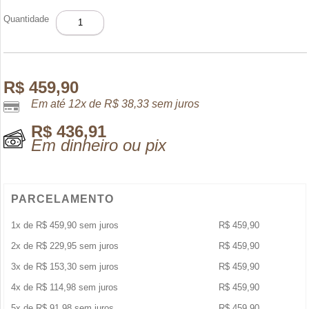
MONTBLANC
Quantidade
SIGNATURE
ABSOLUE
EDP
50ML
quantidade
R$
459,90
Em até 12x de
R$
38,33
sem juros
R$
436,91
Em dinheiro ou pix
PARCELAMENTO
1x de
R$
459,90
sem juros
R$
459,90
2x de
R$
229,95
sem juros
R$
459,90
3x de
R$
153,30
sem juros
R$
459,90
4x de
R$
114,98
sem juros
R$
459,90
5x de
R$
91,98
sem juros
R$
459,90