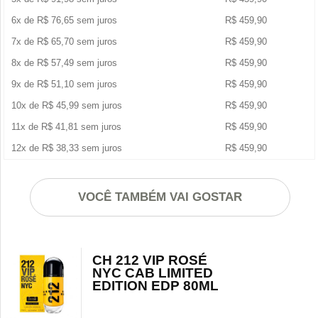
6x de
R$
76,65
sem juros
R$
459,90
7x de
R$
65,70
sem juros
R$
459,90
8x de
R$
57,49
sem juros
R$
459,90
9x de
R$
51,10
sem juros
R$
459,90
10x de
R$
45,99
sem juros
R$
459,90
11x de
R$
41,81
sem juros
R$
459,90
12x de
R$
38,33
sem juros
R$
459,90
VOCÊ TAMBÉM VAI GOSTAR
CH 212 VIP ROSÉ
NYC CAB LIMITED
EDITION EDP 80ML