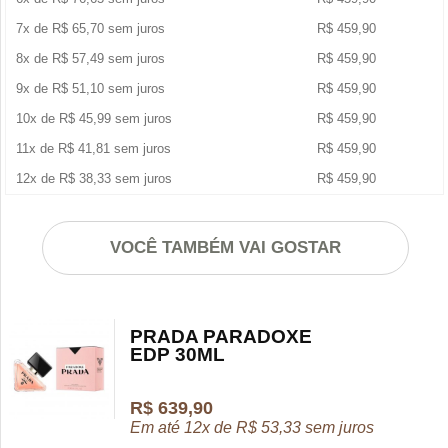
7x de
R$
65,70
sem juros
R$
459,90
8x de
R$
57,49
sem juros
R$
459,90
9x de
R$
51,10
sem juros
R$
459,90
10x de
R$
45,99
sem juros
R$
459,90
11x de
R$
41,81
sem juros
R$
459,90
12x de
R$
38,33
sem juros
R$
459,90
VOCÊ TAMBÉM VAI GOSTAR
PRADA PARADOXE
EDP 30ML
R$
639,90
Em até 12x de
R$
53,33
sem juros