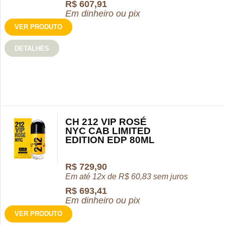
R$
607,91
Em dinheiro ou pix
VER PRODUTO
DETALHES
CH 212 VIP ROSÉ
NYC CAB LIMITED
EDITION EDP 80ML
R$
729,90
Em até 12x de
R$
60,83
sem juros
R$
693,41
Em dinheiro ou pix
VER PRODUTO