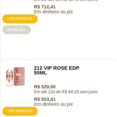
R$
712,41
Em dinheiro ou pix
VER PRODUTO
DETALHES
212 VIP ROSE EDP
50ML
R$
529,90
Em até 12x de
R$
44,16
sem juros
R$
503,41
Em dinheiro ou pix
VER PRODUTO