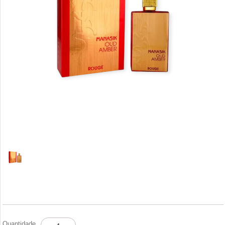
MANASIK
Quantidade