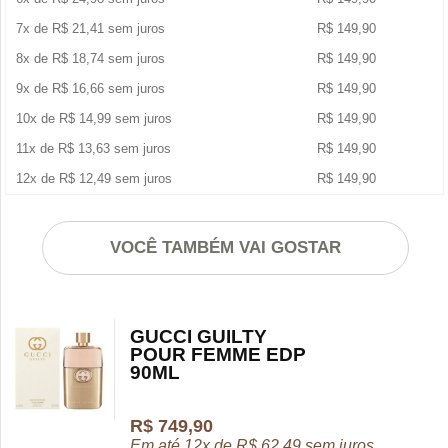
7x de
R$
21,41
sem juros
R$
149,90
8x de
R$
18,74
sem juros
R$
149,90
9x de
R$
16,66
sem juros
R$
149,90
10x de
R$
14,99
sem juros
R$
149,90
11x de
R$
13,63
sem juros
R$
149,90
12x de
R$
12,49
sem juros
R$
149,90
VOCÊ TAMBÉM VAI GOSTAR
GUCCI GUILTY
POUR FEMME EDP
90ML
R$
749,90
Em até 12x de
R$
62,49
sem juros