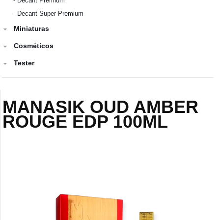
-
Decant Premium
-
Decant Super Premium
Miniaturas
Cosméticos
Tester
MANASIK OUD AMBER
ROUGE EDP 100ML