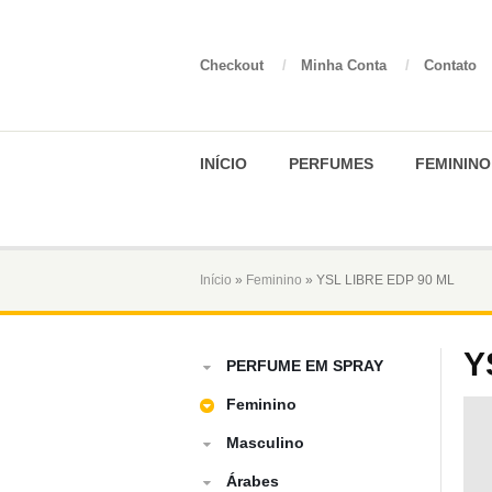
Checkout
/
Minha Conta
/
Contato
INÍCIO
PERFUMES
FEMININO
Início
»
Feminino
» YSL LIBRE EDP 90 ML
Y
PERFUME EM SPRAY
Feminino
Masculino
Árabes