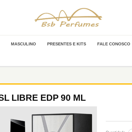
MASCULINO
PRESENTES E KITS
FALE CONOSCO
SL LIBRE EDP 90 ML
Y