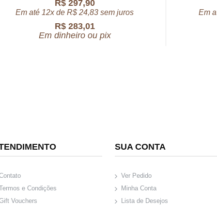
R$
297,90
Em até 12x de
R$
24,83
sem juros
Em a
R$
283,01
Em dinheiro ou pix
TENDIMENTO
SUA CONTA
Contato
Ver Pedido
Termos e Condições
Minha Conta
Gift Vouchers
Lista de Desejos