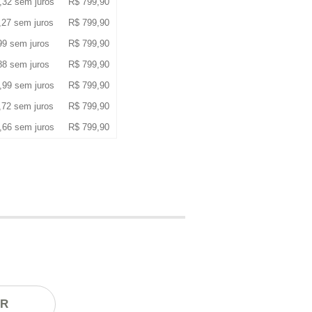
,32
sem juros
R$
799,90
,27
sem juros
R$
799,90
99
sem juros
R$
799,90
88
sem juros
R$
799,90
,99
sem juros
R$
799,90
,72
sem juros
R$
799,90
,66
sem juros
R$
799,90
AR