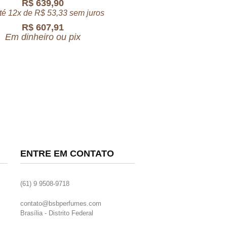
R$
639,90
té 12x de
R$
53,33
sem juros
R$
607,91
Em dinheiro ou pix
ENTRE EM CONTATO
(61) 9 9508-9718
contato@bsbperfumes.com
Brasília - Distrito Federal