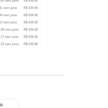
,65
sem juros
R$
639,90
41
sem juros
R$
639,90
99
sem juros
R$
639,90
10
sem juros
R$
639,90
,99
sem juros
R$
639,90
,17
sem juros
R$
639,90
,33
sem juros
R$
639,90
AR