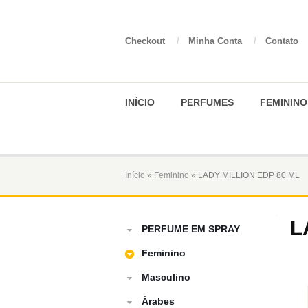
Checkout
/
Minha Conta
/
Contato
INÍCIO
PERFUMES
FEMININO
Início
»
Feminino
» LADY MILLION EDP 80 ML
L
PERFUME EM SPRAY
Feminino
Masculino
Árabes