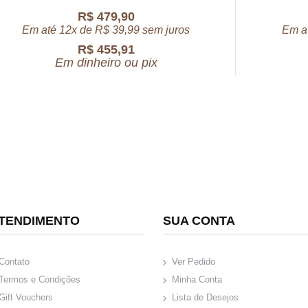
R$
479,90
Em até 12x de
R$
39,99
sem juros
Em a
R$
455,91
Em dinheiro ou pix
TENDIMENTO
SUA CONTA
Contato
Ver Pedido
Termos e Condições
Minha Conta
Gift Vouchers
Lista de Desejos