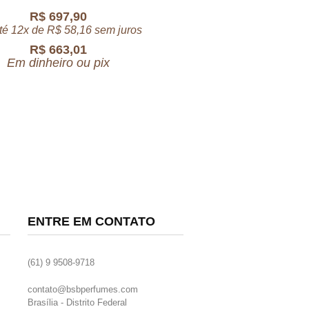
R$
697,90
té 12x de
R$
58,16
sem juros
R$
663,01
Em dinheiro ou pix
ENTRE EM CONTATO
(61) 9 9508-9718
contato@bsbperfumes.com
Brasília - Distrito Federal