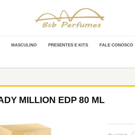
MASCULINO
PRESENTES E KITS
FALE CONOSCO
ADY MILLION EDP 80 ML
L