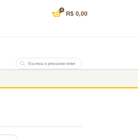
0
R$
0,00
ADY