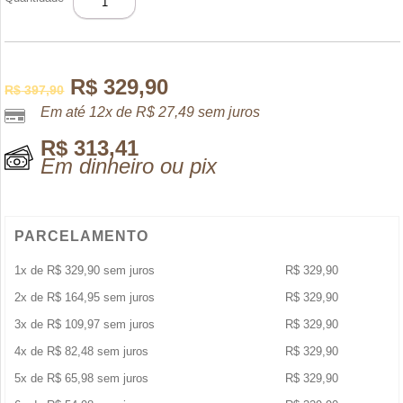
LATAFFA
EDP
100ML
quantidade
R$
329,90
R$
397,90
Em até 12x de
R$
27,49
sem juros
R$
313,41
Em dinheiro ou pix
PARCELAMENTO
1x de
R$
329,90
sem juros
R$
329,90
2x de
R$
164,95
sem juros
R$
329,90
3x de
R$
109,97
sem juros
R$
329,90
4x de
R$
82,48
sem juros
R$
329,90
5x de
R$
65,98
sem juros
R$
329,90