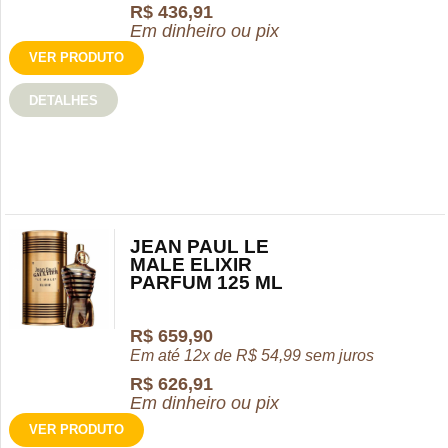
R$
436,91
Em dinheiro ou pix
VER PRODUTO
DETALHES
JEAN PAUL LE
MALE ELIXIR
PARFUM 125 ML
R$
659,90
Em até 12x de
R$
54,99
sem juros
R$
626,91
Em dinheiro ou pix
VER PRODUTO