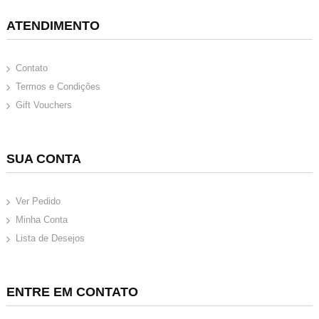
ATENDIMENTO
Contato
Termos e Condições
Gift Vouchers
SUA CONTA
Ver Pedido
Minha Conta
Lista de Desejos
ENTRE EM CONTATO