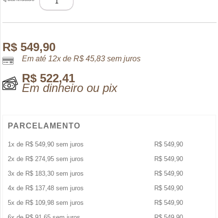
GIRL
BLUSH
EDP
50ML
quantidade
R$
549,90
Em até 12x de
R$
45,83
sem juros
R$
522,41
Em dinheiro ou pix
PARCELAMENTO
1x de
R$
549,90
sem juros
R$
549,90
2x de
R$
274,95
sem juros
R$
549,90
3x de
R$
183,30
sem juros
R$
549,90
4x de
R$
137,48
sem juros
R$
549,90
5x de
R$
109,98
sem juros
R$
549,90
6x de
R$
91,65
sem juros
R$
549,90