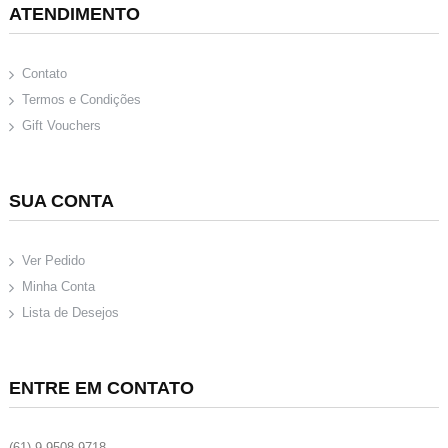
ATENDIMENTO
Contato
Termos e Condições
Gift Vouchers
SUA CONTA
Ver Pedido
Minha Conta
Lista de Desejos
ENTRE EM CONTATO
(61) 9 9508-9718