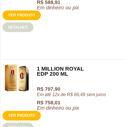
R$
588,91
Em dinheiro ou pix
VER PRODUTO
DETALHES
1 MILLION ROYAL
EDP 200 ML
R$
797,90
Em até 12x de
R$
66,49
sem juros
R$
758,01
Em dinheiro ou pix
VER PRODUTO