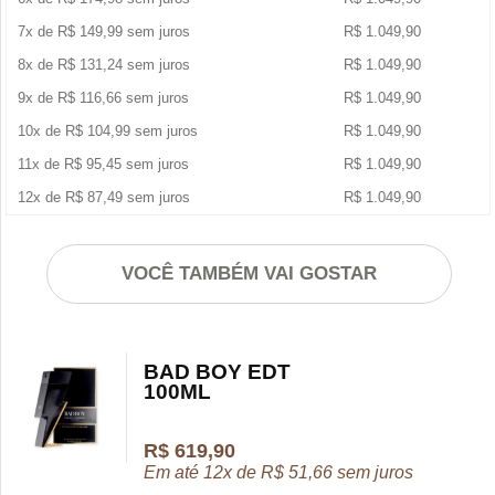
7x de
R$
149,99
sem juros
R$
1.049,90
8x de
R$
131,24
sem juros
R$
1.049,90
9x de
R$
116,66
sem juros
R$
1.049,90
10x de
R$
104,99
sem juros
R$
1.049,90
11x de
R$
95,45
sem juros
R$
1.049,90
12x de
R$
87,49
sem juros
R$
1.049,90
VOCÊ TAMBÉM VAI GOSTAR
BAD BOY EDT
100ML
R$
619,90
Em até 12x de
R$
51,66
sem juros