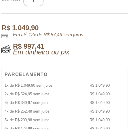
SAUVAGE
EDT
200ML
quantidade
R$
1.049,90
Em até 12x de
R$
87,49
sem juros
R$
997,41
Em dinheiro ou pix
PARCELAMENTO
1x de
R$
1.049,90
sem juros
R$
1.049,90
2x de
R$
524,95
sem juros
R$
1.049,90
3x de
R$
349,97
sem juros
R$
1.049,90
4x de
R$
262,48
sem juros
R$
1.049,90
5x de
R$
209,98
sem juros
R$
1.049,90
6x de
R$
174,98
sem juros
R$
1.049,90