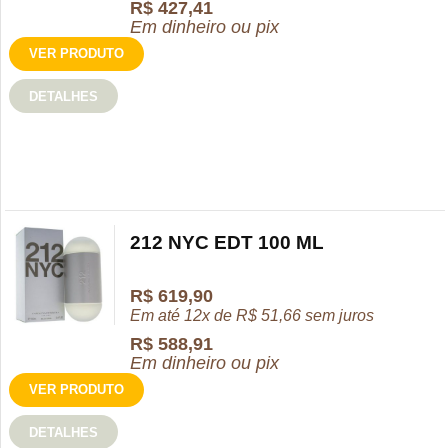
R$
427,41
Em dinheiro ou pix
VER PRODUTO
DETALHES
212 NYC EDT 100 ML
R$
619,90
Em até 12x de
R$
51,66
sem juros
R$
588,91
Em dinheiro ou pix
VER PRODUTO
DETALHES