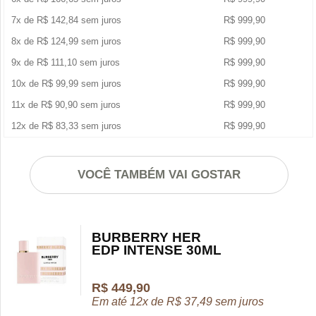
7x de
R$
142,84
sem juros
R$
999,90
8x de
R$
124,99
sem juros
R$
999,90
9x de
R$
111,10
sem juros
R$
999,90
10x de
R$
99,99
sem juros
R$
999,90
11x de
R$
90,90
sem juros
R$
999,90
12x de
R$
83,33
sem juros
R$
999,90
VOCÊ TAMBÉM VAI GOSTAR
BURBERRY HER
EDP INTENSE 30ML
R$
449,90
Em até 12x de
R$
37,49
sem juros