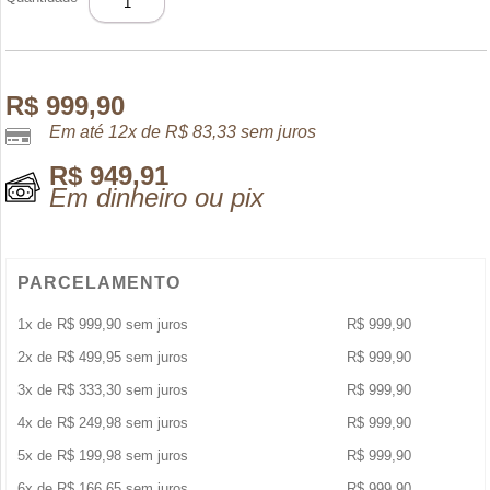
J'ADORE
EDP
100ML
quantidade
R$
999,90
Em até 12x de
R$
83,33
sem juros
R$
949,91
Em dinheiro ou pix
PARCELAMENTO
1x de
R$
999,90
sem juros
R$
999,90
2x de
R$
499,95
sem juros
R$
999,90
3x de
R$
333,30
sem juros
R$
999,90
4x de
R$
249,98
sem juros
R$
999,90
5x de
R$
199,98
sem juros
R$
999,90
6x de
R$
166,65
sem juros
R$
999,90