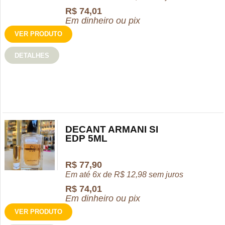
R$
74,01
Em dinheiro ou pix
VER PRODUTO
DETALHES
DECANT ARMANI SI
EDP 5ML
R$
77,90
Em até 6x de
R$
12,98
sem juros
R$
74,01
Em dinheiro ou pix
VER PRODUTO