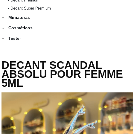
-
Decant Premium
-
Decant Super Premium
Miniaturas
Cosméticos
Tester
DECANT SCANDAL
ABSOLU POUR FEMME
5ML