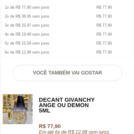
1x de
R$
77,90
sem juros
R$
77,90
2x de
R$
38,95
sem juros
R$
77,90
3x de
R$
25,97
sem juros
R$
77,90
4x de
R$
19,48
sem juros
R$
77,90
5x de
R$
15,58
sem juros
R$
77,90
6x de
R$
12,98
sem juros
R$
77,90
VOCÊ TAMBÉM VAI GOSTAR
DECANT GIVANCHY
ANGE OU DEMON
5ML
R$
77,90
Em até 6x de
R$
12,98
sem juros