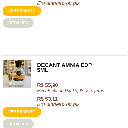
Em dinheiro ou pix
VER PRODUTO
DETALHES
DECANT AMNIA EDP
5ML
R$
55,90
Em até 4x de
R$
13,98
sem juros
R$
53,11
Em dinheiro ou pix
VER PRODUTO
DETALHES