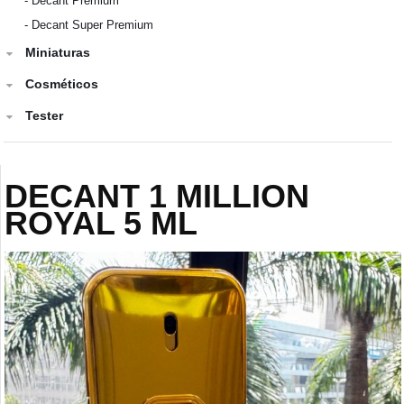
-
Decant Premium
-
Decant Super Premium
Miniaturas
Cosméticos
Tester
DECANT 1 MILLION
ROYAL 5 ML