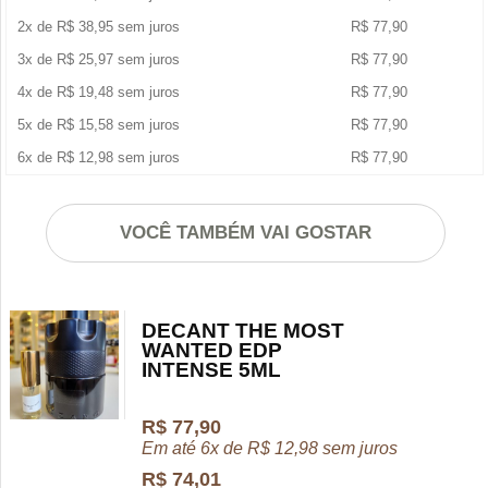
2x de
R$
38,95
sem juros
R$
77,90
3x de
R$
25,97
sem juros
R$
77,90
4x de
R$
19,48
sem juros
R$
77,90
5x de
R$
15,58
sem juros
R$
77,90
6x de
R$
12,98
sem juros
R$
77,90
VOCÊ TAMBÉM VAI GOSTAR
DECANT THE MOST
WANTED EDP
INTENSE 5ML
R$
77,90
Em até 6x de
R$
12,98
sem juros
R$
74,01