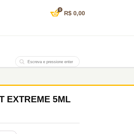
0
R$
0,00
T EXTREME 5ML
ECANT