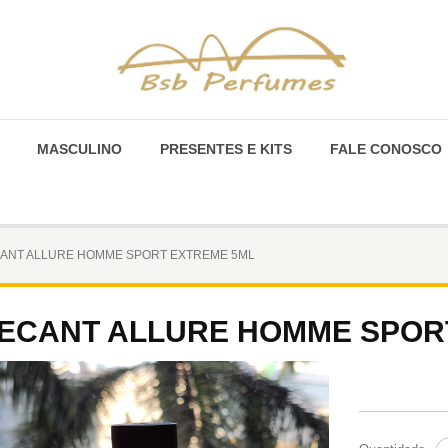
MASCULINO
PRESENTES E KITS
FALE CONOSCO
ANT ALLURE HOMME SPORT EXTREME 5ML
ECANT ALLURE HOMME SPOR
D