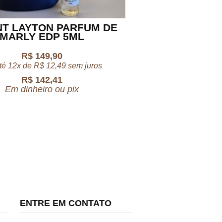
T LAYTON PARFUM DE
MARLY EDP 5ML
R$
149,90
té 12x de
R$
12,49
sem juros
R$
142,41
Em dinheiro ou pix
ENTRE EM CONTATO