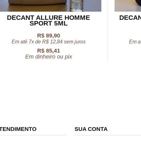
DECANT ALLURE HOMME
DECAN
SPORT 5ML
R$
89,90
Em até 7x de
R$
12,84
sem juros
Em a
R$
85,41
Em dinheiro ou pix
TENDIMENTO
SUA CONTA