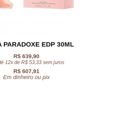
 PARADOXE EDP 30ML
R$
639,90
té 12x de
R$
53,33
sem juros
R$
607,91
Em dinheiro ou pix