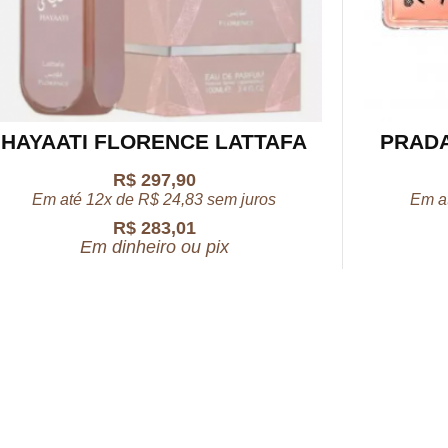
HAYAATI FLORENCE LATTAFA
PRADA
R$
297,90
Em até 12x de
R$
24,83
sem juros
Em a
R$
283,01
Em dinheiro ou pix