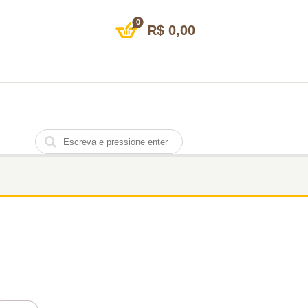
0
R$
0,00
12