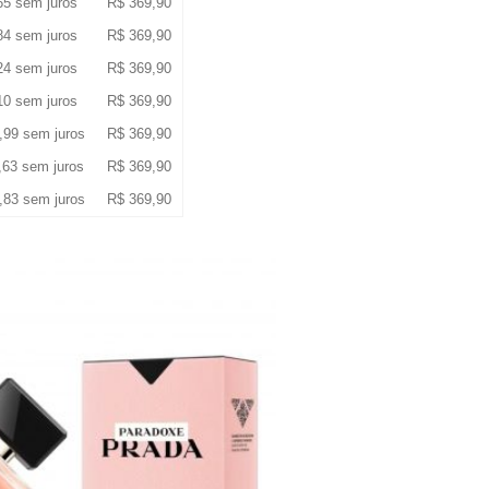
65
sem juros
R$
369,90
84
sem juros
R$
369,90
24
sem juros
R$
369,90
10
sem juros
R$
369,90
,99
sem juros
R$
369,90
,63
sem juros
R$
369,90
,83
sem juros
R$
369,90