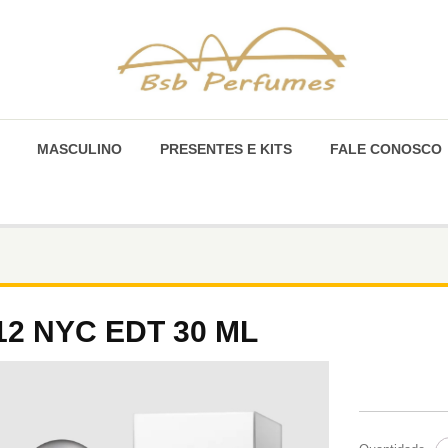
MASCULINO
PRESENTES E KITS
FALE CONOSCO
12 NYC EDT 30 ML
2